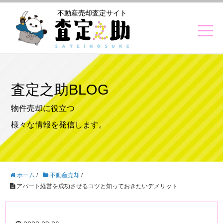
不動産売却査定サイト
査定之助BLOG
物件売却に役立つ
様々な情報を発信します。
ホーム
/
不動産売却
/
アパート経営を成功させるコツと知っておきたいデメリット