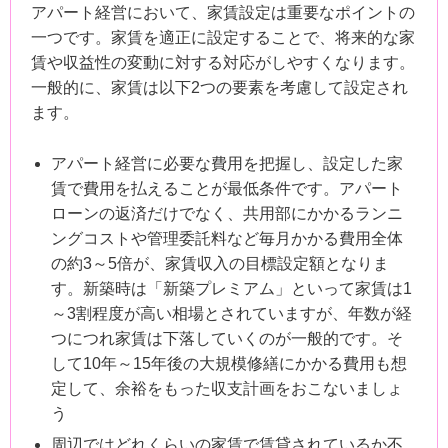
アパート経営において、家賃設定は重要なポイントの
一つです。家賃を適正に設定することで、将来的な家
賃や収益性の変動に対する対応がしやすくなります。
一般的に、家賃は以下2つの要素を考慮して設定され
ます。
アパート経営に必要な費用を把握し、設定した家
賃で費用を払えることが最低条件です。アパート
ローンの返済だけでなく、共用部にかかるランニ
ングコストや管理委託料など毎月かかる費用全体
の約3～5倍が、家賃収入の目標設定額となりま
す。新築時は「新築プレミアム」といって家賃は1
～3割程度が高い相場とされていますが、年数が経
つにつれ家賃は下落していくのが一般的です。そ
して10年～15年後の大規模修繕にかかる費用も想
定して、余裕をもった収支計画をおこないましょ
う
周辺ではどれくらいの家賃で賃貸されているか不