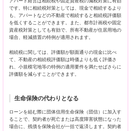
アパート経営は相続税や固定資産税の減税対策に有効
です。特に相続税対策としては、現金で相続するより
も、アパートなどの不動産で相続すると相続税評価額
を低くすることができます。また、都市計画税や固定
資産税対策としても有効で、所有不動産が住居用地の
場合、軽減措置の特例が適用されます。
相続税に関しては、評価額が額面通りの現金に比べ
て、不動産の相続税評価額は時価よりも低く評価さ
れ、小規模宅地等の特例の適用要件を満たせばさらに
評価額を減らすことができます。
生命保険の代わりとなる
ローンを組む際に団体信用生命保険（団信）に加入す
ることで、契約者が死亡または高度障害状態になった
場合に、残債を保険会社が一括で返済します。契約者