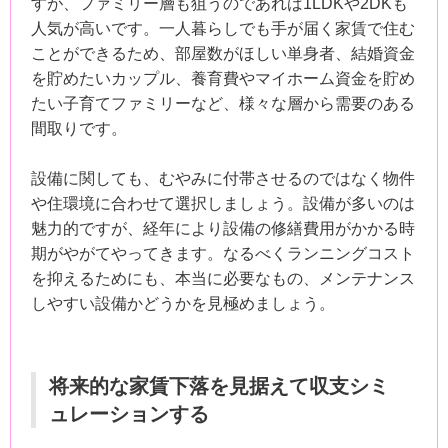
すが、ファミリー層も狙うのであれば1LDKや2DKも
人気が高いです。一人暮らしでも手が届く家賃で住む
ことができるため、部屋数がほしい単身者、結婚資金
を貯めたいカップル、養育費やマイホーム資金を貯め
たい子育てファミリーなど、様々な層から需要のある
間取りです。
設備に関しても、むやみに付帯させるのではなく物件
や住環境に合わせて選択しましょう。設備が多いのは
魅力的ですが、経年により設備の修繕費用がかかる時
期がやがてやってきます。なるべくランニングコスト
を抑えるためにも、本当に必要なもの、メンテナンス
しやすい設備かどうかを見極めましょう。
将来的な家賃下落を見据えて収支シミ
ュレーションする