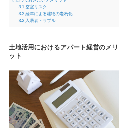
3.1
空室リスク
3.2
経年による建物の老朽化
3.3
入居者トラブル
土地活用におけるアパート経営のメリ
ット