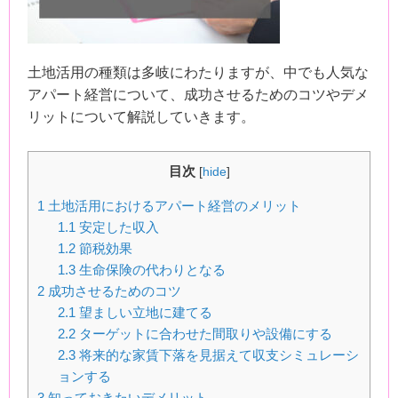
土地活用の種類は多岐にわたりますが、中でも人気な
アパート経営について、成功させるためのコツやデメ
リットについて解説していきます。
目次
[
hide
]
1
土地活用におけるアパート経営のメリット
1.1
安定した収入
1.2
節税効果
1.3
生命保険の代わりとなる
2
成功させるためのコツ
2.1
望ましい立地に建てる
2.2
ターゲットに合わせた間取りや設備にする
2.3
将来的な家賃下落を見据えて収支シミュレーシ
ョンする
3
知っておきたいデメリット