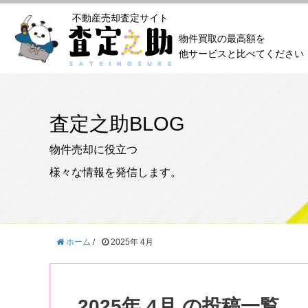
不動産売却査定サイト
物件買取の最高額を
他サービスと比べてください
査定之助BLOG
物件売却に役立つ
様々な情報を発信します。
ホーム
/
2025年 4月
2025年 4月 の投稿一覧