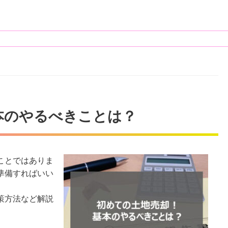
本のやるべきことは？
ことではありま
準備すればいい
策方法など解説