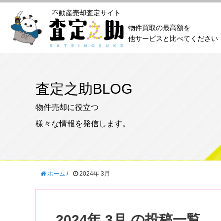
不動産売却査定サイト
物件買取の最高額を
他サービスと比べてください
査定之助BLOG
物件売却に役立つ
様々な情報を発信します。
ホーム
/
2024年 3月
2024年 3月 の投稿一覧