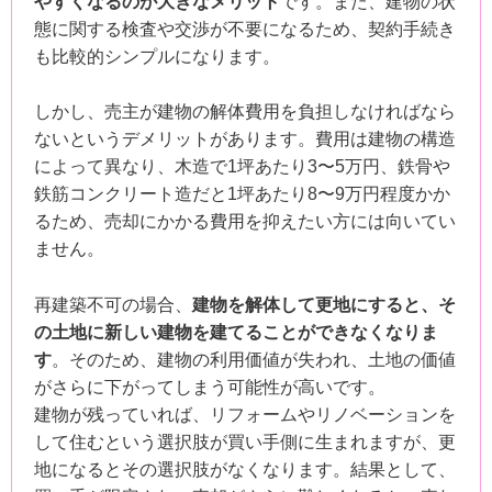
やすくなるのが大きなメリット
です。また、建物の状
態に関する検査や交渉が不要になるため、契約手続き
も比較的シンプルになります。
しかし、売主が建物の解体費用を負担しなければなら
ないというデメリットがあります。費用は建物の構造
によって異なり、木造で1坪あたり3〜5万円、鉄骨や
鉄筋コンクリート造だと1坪あたり8〜9万円程度かか
るため、売却にかかる費用を抑えたい方には向いてい
ません。
再建築不可の場合、
建物を解体して更地にすると、そ
の土地に新しい建物を建てることができなくなりま
す
。そのため、建物の利用価値が失われ、土地の価値
がさらに下がってしまう可能性が高いです。
建物が残っていれば、リフォームやリノベーションを
して住むという選択肢が買い手側に生まれますが、更
地になるとその選択肢がなくなります。結果として、