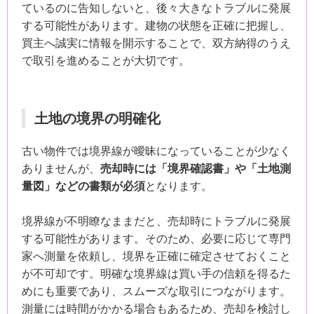
ているのに告知しないと、後々大きなトラブルに発展
する可能性があります。建物の状態を正確に把握し、
買主へ誠実に情報を開示することで、双方納得のうえ
で取引を進めることが大切です。
土地の境界の明確化
古い物件では境界線が曖昧になっていることが少なく
ありませんが、
売却時には「境界確認書」や「土地測
量図」などの書類が必須
となります。
境界線が不明瞭なままだと、売却時にトラブルに発展
する可能性があります。そのため、必要に応じて専門
家へ測量を依頼し、境界を正確に確定させておくこと
が不可却です。明確な境界線は買い手の信頼を得るた
めにも重要であり、スムーズな取引につながります。
測量には時間がかかる場合もあるため、売却を検討し