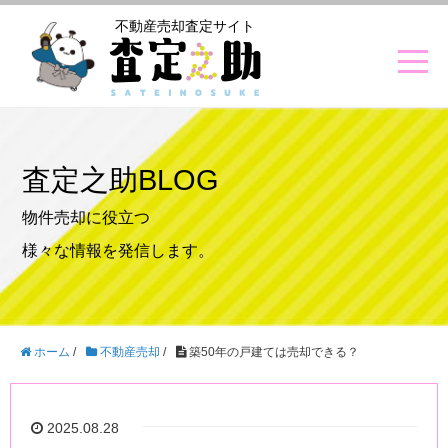
不動産売却査定サイト
査定之助BLOG
物件売却に役立つ
様々な情報を発信します。
ホーム
/
不動産売却
/
築50年の戸建ては売却できる？
2025.08.28