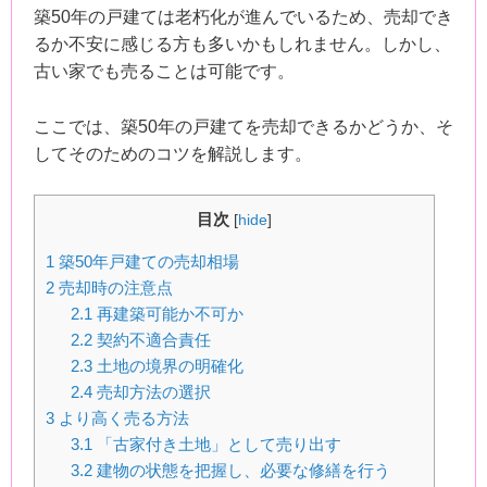
築50年の戸建ては老朽化が進んでいるため、売却でき
るか不安に感じる方も多いかもしれません。しかし、
古い家でも売ることは可能です。
ここでは、築50年の戸建てを売却できるかどうか、そ
してそのためのコツを解説します。
目次
[
hide
]
1
築50年戸建ての売却相場
2
売却時の注意点
2.1
再建築可能か不可か
2.2
契約不適合責任
2.3
土地の境界の明確化
2.4
売却方法の選択
3
より高く売る方法
3.1
「古家付き土地」として売り出す
3.2
建物の状態を把握し、必要な修繕を行う